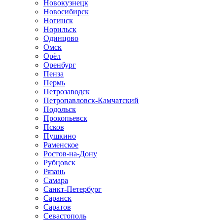
Новокузнецк
Новосибирск
Ногинск
Норильск
Одинцово
Омск
Орёл
Оренбург
Пенза
Пермь
Петрозаводск
Петропавловск-Камчатский
Подольск
Прокопьевск
Псков
Пушкино
Раменское
Ростов-на-Дону
Рубцовск
Рязань
Самара
Санкт-Петербург
Саранск
Саратов
Севастополь