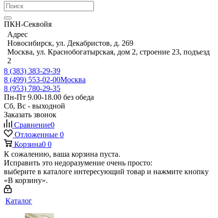
ПКН-Секвойя
Адрес
Новосибирск, ул. Декабристов, д. 269
Москва, ул. Краснобогатырская, дом 2, строение 23, подъезд
2
8 (383) 383-29-39
8 (499) 553-02-00
Москва
8 (953) 780-29-35
Пн-Пт 9.00-18.00 без обеда
Сб, Вс - выходной
Заказать звонок
Сравнение
0
Отложенные
0
Корзина
0
0
К сожалению, ваша корзина пуста.
Исправить это недоразумение очень просто:
выберите в каталоге интересующий товар и нажмите кнопку
«В корзину».
Каталог