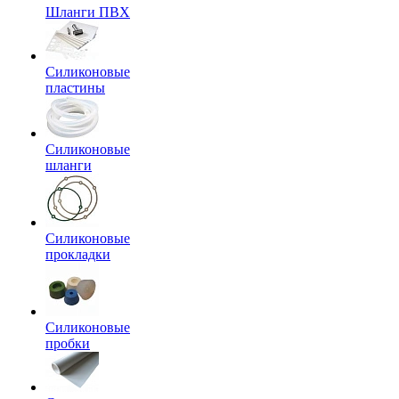
Шланги ПВХ
Силиконовые
пластины
Силиконовые
шланги
Силиконовые
прокладки
Силиконовые
пробки