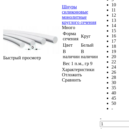
10
Шнуры
11
силиконовые
12
монолитные
13
круглого сечения
14
Много
15
Форма
16
Круг
сечения
17
Цвет
Белый
18
В
В
19
наличии
наличии
20
Быстрый просмотр
22
Вес 1 п.м., гр
9
24
Характеристики
26
Отложить
28
Сравнить
30
35
40
45
50
-
-