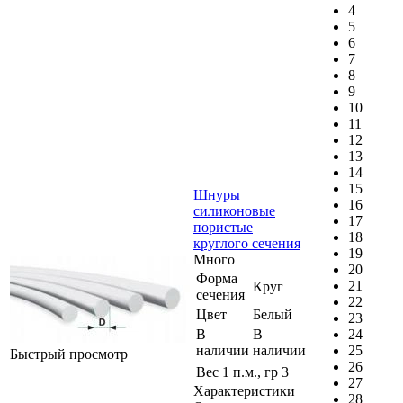
4
5
6
7
8
9
10
11
12
13
14
15
Шнуры
16
силиконовые
17
пористые
18
круглого сечения
19
Много
20
Форма
21
Круг
сечения
22
Цвет
Белый
23
В
В
24
наличии
наличии
25
Быстрый просмотр
26
Вес 1 п.м., гр
3
27
Характеристики
28