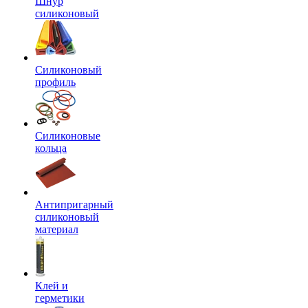
Шнур
силиконовый
Силиконовый
профиль
Силиконовые
кольца
Антипригарный
силиконовый
материал
Клей и
герметики