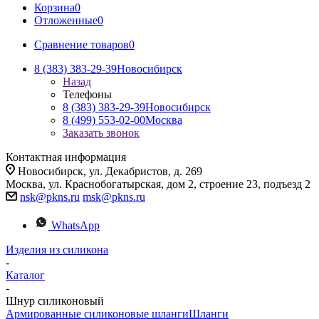
Корзина
0
Отложенные
0
Сравнение товаров
0
8 (383) 383-29-39
Новосибирск
Назад
Телефоны
8 (383) 383-29-39
Новосибирск
8 (499) 553-02-00
Москва
Заказать звонок
Контактная информация
Новосибирск, ул. Декабристов, д. 269
Москва, ул. Краснобогатырская, дом 2, строение 23, подъезд 2
nsk@pkns.ru
msk@pkns.ru
WhatsApp
Изделия из силикона
-
Каталог
-
Шнур силиконовый
Армированные силиконовые шланги
Шланги