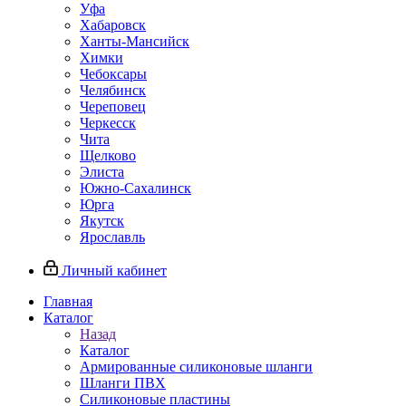
Уфа
Хабаровск
Ханты-Мансийск
Химки
Чебоксары
Челябинск
Череповец
Черкесск
Чита
Щелково
Элиста
Южно-Сахалинск
Юрга
Якутск
Ярославль
Личный кабинет
Главная
Каталог
Назад
Каталог
Армированные силиконовые шланги
Шланги ПВХ
Силиконовые пластины