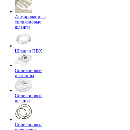
Армированные
силиконовые
шланги
Шланги ПВХ
Силиконовые
пластины
Силиконовые
шланги
Силиконовые
прокладки