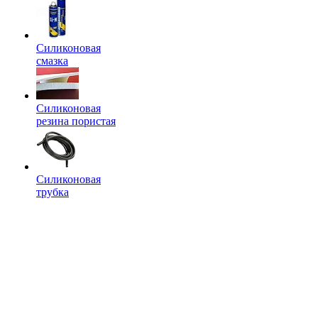
Силиконовая
смазка
Силиконовая
резина пористая
Силиконовая
трубка