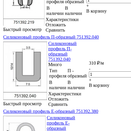
профиля
образный
+
В
В
В корзину
наличии
наличии
Характеристики
Отложить
Быстрый просмотр
Сравнить
Силиконовый профиль П-образный 751392.040
Силиконовый
профиль П-
образный
751392.040
310
₽
/м
Много
-
Тип
П -
профиля
образный
+
В
В
В корзину
наличии
наличии
Характеристики
Отложить
Быстрый просмотр
Сравнить
Силиконовый профиль Е-образный 751392.380
Силиконовый
профиль Е-
образный