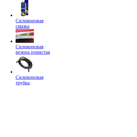
Силиконовая
смазка
Силиконовая
резина пористая
Силиконовая
трубка