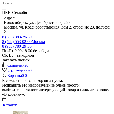
ПКН-Секвойя
Адрес
Новосибирск, ул. Декабристов, д. 269
Москва, ул. Краснобогатырская, дом 2, строение 23, подъезд
2
8 (383) 383-29-39
8 (499) 553-02-00
Москва
8 (953) 780-29-35
Пн-Пт 9.00-18.00 без обеда
Сб, Вс - выходной
Заказать звонок
Сравнение
0
Отложенные
0
Корзина
0
0
К сожалению, ваша корзина пуста.
Исправить это недоразумение очень просто:
выберите в каталоге интересующий товар и нажмите кнопку
«В корзину».
Каталог