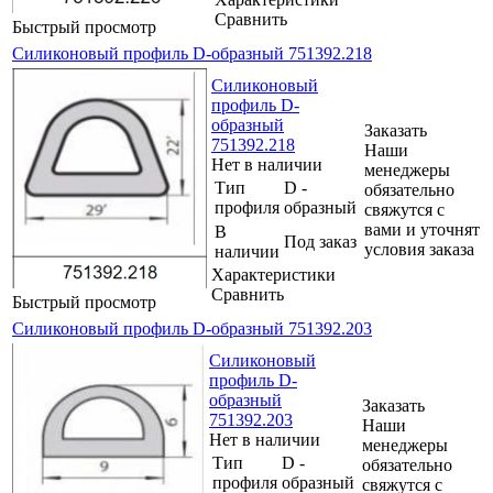
Сравнить
Быстрый просмотр
Силиконовый профиль D-образный 751392.218
Силиконовый
профиль D-
образный
Заказать
751392.218
Наши
Нет в наличии
менеджеры
Тип
D -
обязательно
профиля
образный
свяжутся с
вами и уточнят
В
Под заказ
условия заказа
наличии
Характеристики
Сравнить
Быстрый просмотр
Силиконовый профиль D-образный 751392.203
Силиконовый
профиль D-
образный
Заказать
751392.203
Наши
Нет в наличии
менеджеры
Тип
D -
обязательно
профиля
образный
свяжутся с