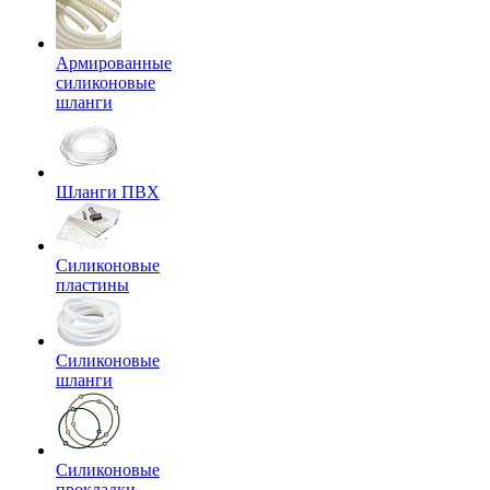
Армированные
силиконовые
шланги
Шланги ПВХ
Силиконовые
пластины
Силиконовые
шланги
Силиконовые
прокладки