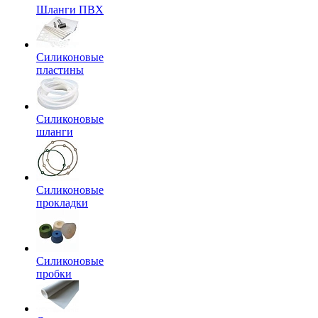
Шланги ПВХ
Силиконовые
пластины
Силиконовые
шланги
Силиконовые
прокладки
Силиконовые
пробки