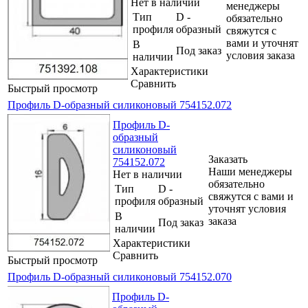
Нет в наличии
менеджеры
Тип
D -
обязательно
профиля
образный
свяжутся с
вами и уточнят
В
Под заказ
условия заказа
наличии
Характеристики
Сравнить
Быстрый просмотр
Профиль D-образный силиконовый 754152.072
Профиль D-
образный
силиконовый
Заказать
754152.072
Наши менеджеры
Нет в наличии
обязательно
Тип
D -
свяжутся с вами и
профиля
образный
уточнят условия
В
заказа
Под заказ
наличии
Характеристики
Сравнить
Быстрый просмотр
Профиль D-образный силиконовый 754152.070
Профиль D-