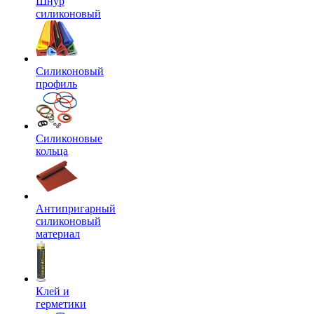
Шнур
силиконовый
Силиконовый
профиль
Силиконовые
кольца
Антипригарный
силиконовый
материал
Клей и
герметики