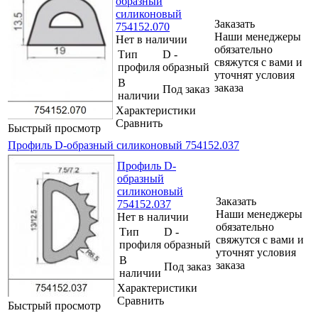
образный
силиконовый
Заказать
754152.070
Наши менеджеры
Нет в наличии
обязательно
Тип
D -
свяжутся с вами и
профиля
образный
уточнят условия
В
заказа
Под заказ
наличии
Характеристики
Сравнить
Быстрый просмотр
Профиль D-образный силиконовый 754152.037
Профиль D-
образный
силиконовый
Заказать
754152.037
Наши менеджеры
Нет в наличии
обязательно
Тип
D -
свяжутся с вами и
профиля
образный
уточнят условия
В
заказа
Под заказ
наличии
Характеристики
Сравнить
Быстрый просмотр