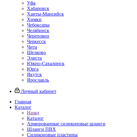
Уфа
Хабаровск
Ханты-Мансийск
Химки
Чебоксары
Челябинск
Череповец
Черкесск
Чита
Щелково
Элиста
Южно-Сахалинск
Юрга
Якутск
Ярославль
Личный кабинет
Главная
Каталог
Назад
Каталог
Армированные силиконовые шланги
Шланги ПВХ
Силиконовые пластины