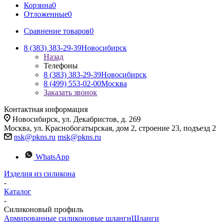
Корзина
0
Отложенные
0
Сравнение товаров
0
8 (383) 383-29-39
Новосибирск
Назад
Телефоны
8 (383) 383-29-39
Новосибирск
8 (499) 553-02-00
Москва
Заказать звонок
Контактная информация
Новосибирск, ул. Декабристов, д. 269
Москва, ул. Краснобогатырская, дом 2, строение 23, подъезд 2
nsk@pkns.ru
msk@pkns.ru
WhatsApp
Изделия из силикона
-
Каталог
-
Силиконовый профиль
Армированные силиконовые шланги
Шланги