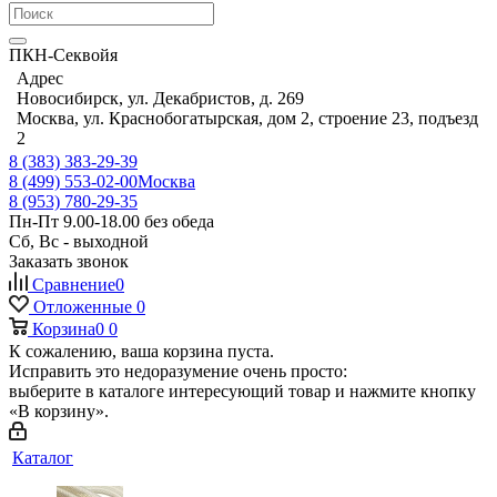
ПКН-Секвойя
Адрес
Новосибирск, ул. Декабристов, д. 269
Москва, ул. Краснобогатырская, дом 2, строение 23, подъезд
2
8 (383) 383-29-39
8 (499) 553-02-00
Москва
8 (953) 780-29-35
Пн-Пт 9.00-18.00 без обеда
Сб, Вс - выходной
Заказать звонок
Сравнение
0
Отложенные
0
Корзина
0
0
К сожалению, ваша корзина пуста.
Исправить это недоразумение очень просто:
выберите в каталоге интересующий товар и нажмите кнопку
«В корзину».
Каталог