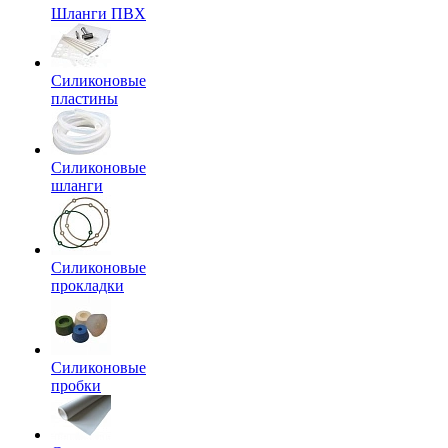
Шланги ПВХ
Силиконовые
пластины
Силиконовые
шланги
Силиконовые
прокладки
Силиконовые
пробки