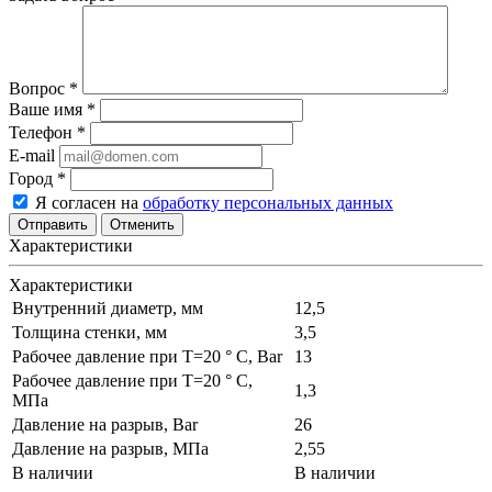
Вопрос
*
Ваше имя
*
Телефон
*
E-mail
Город
*
Я согласен на
обработку персональных данных
Отменить
Характеристики
Характеристики
Внутренний диаметр, мм
12,5
Толщина стенки, мм
3,5
Рабочее давление при T=20 ° С, Bar
13
Рабочее давление при T=20 ° С,
1,3
МПа
Давление на разрыв, Bar
26
Давление на разрыв, МПа
2,55
В наличии
В наличии