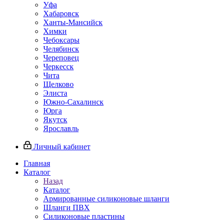
Уфа
Хабаровск
Ханты-Мансийск
Химки
Чебоксары
Челябинск
Череповец
Черкесск
Чита
Щелково
Элиста
Южно-Сахалинск
Юрга
Якутск
Ярославль
Личный кабинет
Главная
Каталог
Назад
Каталог
Армированные силиконовые шланги
Шланги ПВХ
Силиконовые пластины