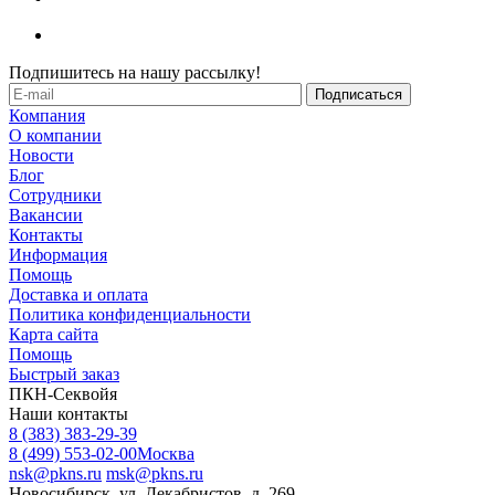
Подпишитесь на нашу рассылку!
Компания
О компании
Новости
Блог
Сотрудники
Вакансии
Контакты
Информация
Помощь
Доставка и оплата
Политика конфиденциальности
Карта сайта
Помощь
Быстрый заказ
ПКН-Секвойя
Наши контакты
8 (383) 383-29-39
8 (499) 553-02-00
Москва
nsk@pkns.ru
msk@pkns.ru
Новосибирск, ул. Декабристов, д. 269