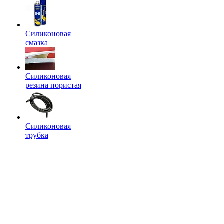
Силиконовая
смазка
Силиконовая
резина пористая
Силиконовая
трубка