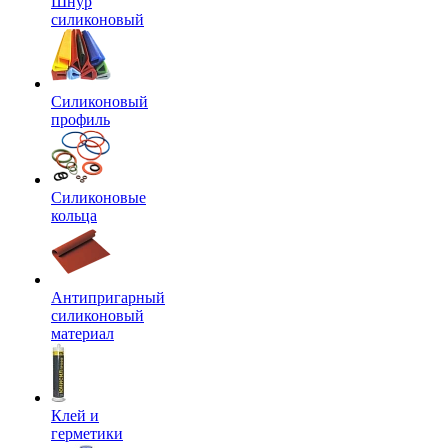
Шнур
силиконовый
Силиконовый
профиль
Силиконовые
кольца
Антипригарный
силиконовый
материал
Клей и
герметики