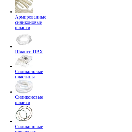
Армированные
силиконовые
шланги
Шланги ПВХ
Силиконовые
пластины
Силиконовые
шланги
Силиконовые
прокладки