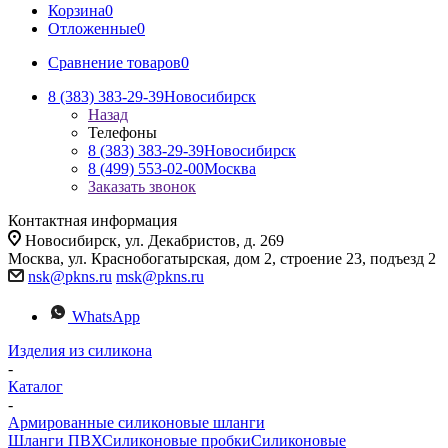
Корзина
0
Отложенные
0
Сравнение товаров
0
8 (383) 383-29-39
Новосибирск
Назад
Телефоны
8 (383) 383-29-39
Новосибирск
8 (499) 553-02-00
Москва
Заказать звонок
Контактная информация
Новосибирск, ул. Декабристов, д. 269
Москва, ул. Краснобогатырская, дом 2, строение 23, подъезд 2
nsk@pkns.ru
msk@pkns.ru
WhatsApp
Изделия из силикона
-
Каталог
-
Армированные силиконовые шланги
Шланги ПВХ
Силиконовые пробки
Силиконовые