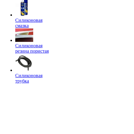
Силиконовая
смазка
Силиконовая
резина пористая
Силиконовая
трубка