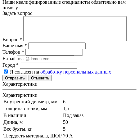
Наши квалифицированные специалисты обязательно вам
помогут.
Задать вопрос
Вопрос
*
Ваше имя
*
Телефон
*
E-mail
Город
*
Я согласен на
обработку персональных данных
Отменить
Характеристики
Характеристики
Внутренний диаметр, мм
6
Толщина стенки, мм
1,5
В наличии
Под заказ
Длина, м
50
Вес бухты, кг
5
Твердость материала, ШОР
70 А