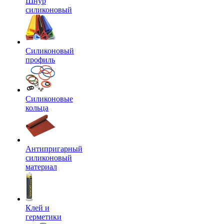
Шнур
силиконовый
Силиконовый
профиль
Силиконовые
кольца
Антипригарный
силиконовый
материал
Клей и
герметики