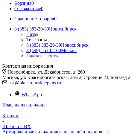
Корзина
0
Отложенные
0
Сравнение товаров
0
8 (383) 383-29-39
Новосибирск
Назад
Телефоны
8 (383) 383-29-39
Новосибирск
8 (499) 553-02-00
Москва
Заказать звонок
Контактная информация
Новосибирск, ул. Декабристов, д. 269
Москва, ул. Краснобогатырская, дом 2, строение 23, подъезд 2
nsk@pkns.ru
msk@pkns.ru
WhatsApp
Изделия из силикона
-
Каталог
-
Шланги ПВХ
Армированные силиконовые шланги
Силиконовые