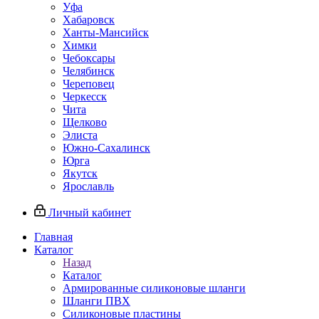
Уфа
Хабаровск
Ханты-Мансийск
Химки
Чебоксары
Челябинск
Череповец
Черкесск
Чита
Щелково
Элиста
Южно-Сахалинск
Юрга
Якутск
Ярославль
Личный кабинет
Главная
Каталог
Назад
Каталог
Армированные силиконовые шланги
Шланги ПВХ
Силиконовые пластины