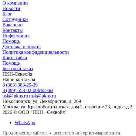
О компании
Новости
Блог
Сотрудники
Вакансии
Контакты
Информация
Помощь
Доставка и оплата
Политика конфиденциальности
Карта сайта
Помощь
Быстрый заказ
ПКН-Секвойя
Наши контакты
8 (383) 383-29-39
8 (499) 553-02-00
Москва
nsk@pkns.ru
msk@pkns.ru
Новосибирск, ул. Декабристов, д. 269
Москва, ул. Краснобогатырская, дом 2, строение 23, подъезд 2
2026 © ООО "ПКН - Секвойя"
WhatsApp
Продвижение сайтов
-
агентство интернет-маркетинга