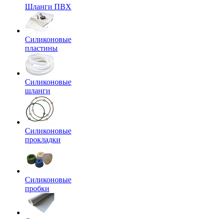
Шланги ПВХ
Силиконовые
пластины
Силиконовые
шланги
Силиконовые
прокладки
Силиконовые
пробки