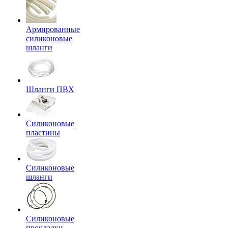
Армированные
силиконовые
шланги
Шланги ПВХ
Силиконовые
пластины
Силиконовые
шланги
Силиконовые
прокладки