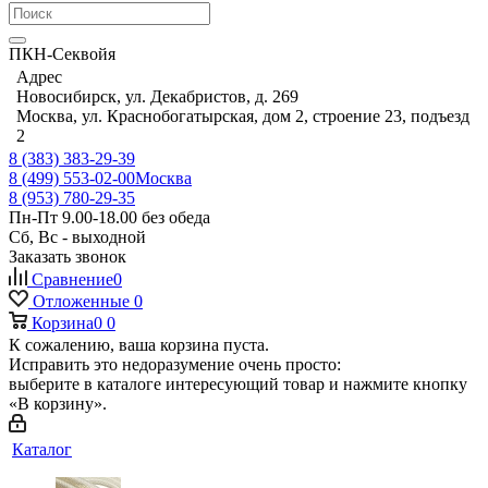
ПКН-Секвойя
Адрес
Новосибирск, ул. Декабристов, д. 269
Москва, ул. Краснобогатырская, дом 2, строение 23, подъезд
2
8 (383) 383-29-39
8 (499) 553-02-00
Москва
8 (953) 780-29-35
Пн-Пт 9.00-18.00 без обеда
Сб, Вс - выходной
Заказать звонок
Сравнение
0
Отложенные
0
Корзина
0
0
К сожалению, ваша корзина пуста.
Исправить это недоразумение очень просто:
выберите в каталоге интересующий товар и нажмите кнопку
«В корзину».
Каталог