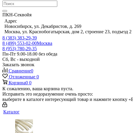
ПКН-Секвойя
Адрес
Новосибирск, ул. Декабристов, д. 269
Москва, ул. Краснобогатырская, дом 2, строение 23, подъезд 2
8 (383) 383-29-39
8 (499) 553-02-00
Москва
8 (953) 780-29-35
Пн-Пт 9.00-18.00 без обеда
Сб, Вс - выходной
Заказать звонок
Сравнение
0
Отложенные
0
Корзина
0
0
К сожалению, ваша корзина пуста.
Исправить это недоразумение очень просто:
выберите в каталоге интересующий товар и нажмите кнопку «В
Каталог