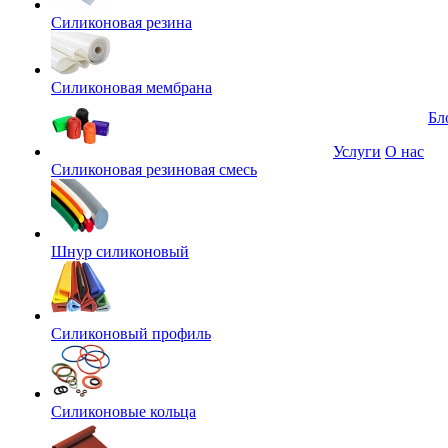
Силиконовая резина
Силиконовая мембрана
Бл
Услуги
О нас
Силиконовая резиновая смесь
Шнур силиконовый
Силиконовый профиль
Силиконовые кольца