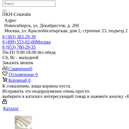
ПКН-Секвойя
Адрес
Новосибирск, ул. Декабристов, д. 269
Москва, ул. Краснобогатырская, дом 2, строение 23, подъезд 2
8 (383) 383-29-39
8 (499) 553-02-00
Москва
8 (953) 780-29-35
Пн-Пт 9.00-18.00 без обеда
Сб, Вс - выходной
Заказать звонок
Сравнение
0
Отложенные
0
Корзина
0
0
К сожалению, ваша корзина пуста.
Исправить это недоразумение очень просто:
выберите в каталоге интересующий товар и нажмите кнопку «В
Каталог