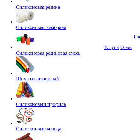
Силиконовая резина
Силиконовая мембрана
Бл
Услуги
О нас
Силиконовая резиновая смесь
Шнур силиконовый
Силиконовый профиль
Силиконовые кольца