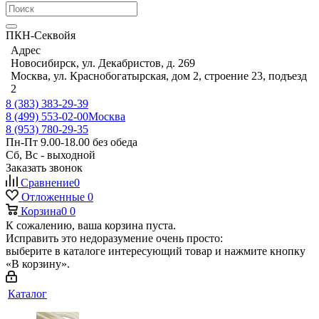
ПКН-Секвойя
Адрес
Новосибирск, ул. Декабристов, д. 269
Москва, ул. Краснобогатырская, дом 2, строение 23, подъезд
2
8 (383) 383-29-39
8 (499) 553-02-00
Москва
8 (953) 780-29-35
Пн-Пт 9.00-18.00 без обеда
Сб, Вс - выходной
Заказать звонок
Сравнение
0
Отложенные
0
Корзина
0
0
К сожалению, ваша корзина пуста.
Исправить это недоразумение очень просто:
выберите в каталоге интересующий товар и нажмите кнопку
«В корзину».
Каталог