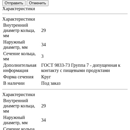
Отменить
Характеристики
Характеристики
Внутренний
диаметр кольца,
29
мм
Наружный
34
диаметр, мм
Сечение кольца,
3
мм
Дополнительная
ГОСТ 9833-73 Группа 7 - допущенная к
информация
контакту с пищевыми продуктами
Форма сечения
Круг
В наличии
Под заказ
Характеристики
Внутренний
диаметр кольца,
29
мм
Наружный
34
диаметр, мм
Сечение кольца,