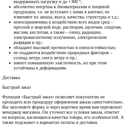
выдерживать нагрузку и до +300 °;
абсолютно инертны к биоматериалам и пищевой
продукции, т.е. не вступают с ними в контакт, не
изменяют их запаха, вкуса, качества, структуры и т.д.;
невосприимчивы к воздействию всех видов сред –
пресной и морской воде, растворам, щелочам, спиртам,
маслам, кислотам, а также – озону, радиации,
электромагнитному излучению, электрическим
разрядам и пр.;
обладают высокой прочностью и износостойкостью;
не поддаются воздействию природных факторов –
солнцу, ветру, снегу, ветру и пр.;
имеют повышенную эластичность, но при этом
устойчивы к деформациям.
Доставка
Быстрый заказ
Функция «Быстрый заказ» позволяет покупателю не
проходить всю процедуру оформления заказа самостоятельно.
Вы заполняете форму, и через короткое время вам перезвонит
менеджер магазина. Он уточнит все условия заказа, ответит
на вопросы, касающиеся качества товара, его особенностей. А
также подскажет о вариантах оплаты и доставки.