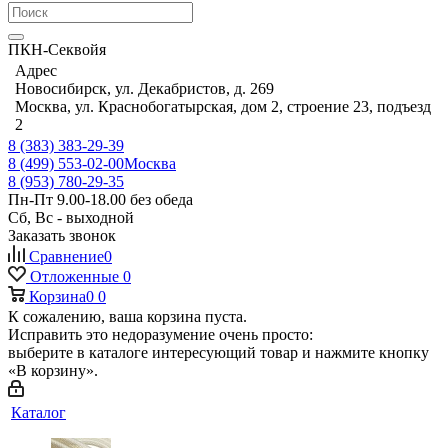
ПКН-Секвойя
Адрес
Новосибирск, ул. Декабристов, д. 269
Москва, ул. Краснобогатырская, дом 2, строение 23, подъезд
2
8 (383) 383-29-39
8 (499) 553-02-00
Москва
8 (953) 780-29-35
Пн-Пт 9.00-18.00 без обеда
Сб, Вс - выходной
Заказать звонок
Сравнение
0
Отложенные
0
Корзина
0
0
К сожалению, ваша корзина пуста.
Исправить это недоразумение очень просто:
выберите в каталоге интересующий товар и нажмите кнопку
«В корзину».
Каталог