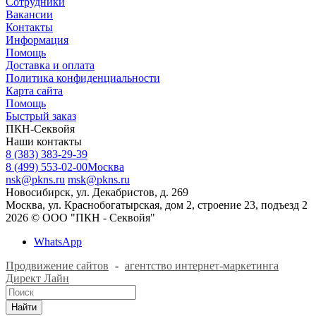
Сотрудники
Вакансии
Контакты
Информация
Помощь
Доставка и оплата
Политика конфиденциальности
Карта сайта
Помощь
Быстрый заказ
ПКН-Секвойя
Наши контакты
8 (383) 383-29-39
8 (499) 553-02-00
Москва
nsk@pkns.ru
msk@pkns.ru
Новосибирск, ул. Декабристов, д. 269
Москва, ул. Краснобогатырская, дом 2, строение 23, подъезд 2
2026 © ООО "ПКН - Секвойя"
WhatsApp
Продвижение сайтов
-
агентство интернет-маркетинга
Директ Лайн
Найти