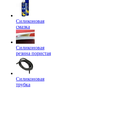
Силиконовая
смазка
Силиконовая
резина пористая
Силиконовая
трубка