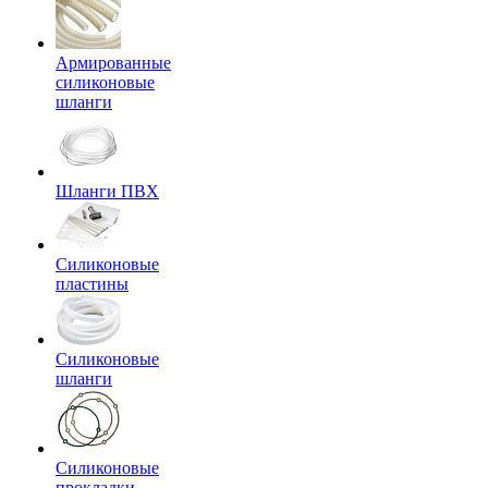
Армированные
силиконовые
шланги
Шланги ПВХ
Силиконовые
пластины
Силиконовые
шланги
Силиконовые
прокладки