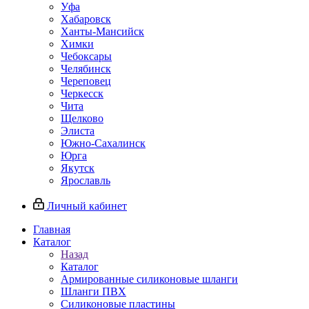
Уфа
Хабаровск
Ханты-Мансийск
Химки
Чебоксары
Челябинск
Череповец
Черкесск
Чита
Щелково
Элиста
Южно-Сахалинск
Юрга
Якутск
Ярославль
Личный кабинет
Главная
Каталог
Назад
Каталог
Армированные силиконовые шланги
Шланги ПВХ
Силиконовые пластины