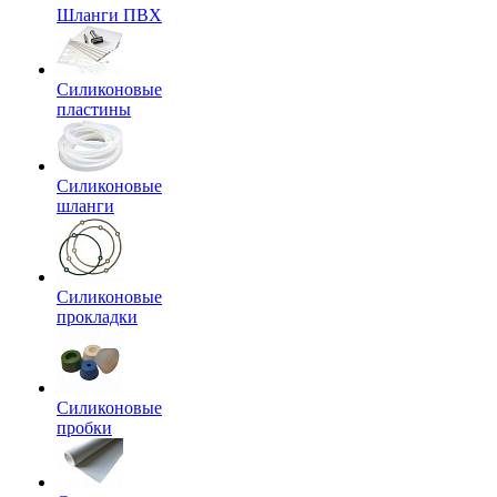
Шланги ПВХ
Силиконовые
пластины
Силиконовые
шланги
Силиконовые
прокладки
Силиконовые
пробки