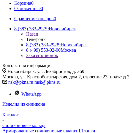
Корзина
0
Отложенные
0
Сравнение товаров
0
8 (383) 383-29-39
Новосибирск
Назад
Телефоны
8 (383) 383-29-39
Новосибирск
8 (499) 553-02-00
Москва
Заказать звонок
Контактная информация
Новосибирск, ул. Декабристов, д. 269
Москва, ул. Краснобогатырская, дом 2, строение 23, подъезд 2
nsk@pkns.ru
msk@pkns.ru
WhatsApp
Изделия из силикона
-
Каталог
-
Силиконовые кольца
Армированные силиконовые шланги
Шланги