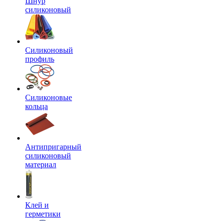
Шнур
силиконовый
Силиконовый
профиль
Силиконовые
кольца
Антипригарный
силиконовый
материал
Клей и
герметики