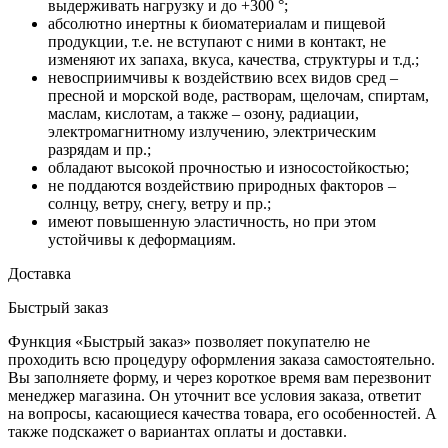
выдерживать нагрузку и до +300 °;
абсолютно инертны к биоматериалам и пищевой
продукции, т.е. не вступают с ними в контакт, не
изменяют их запаха, вкуса, качества, структуры и т.д.;
невосприимчивы к воздействию всех видов сред –
пресной и морской воде, растворам, щелочам, спиртам,
маслам, кислотам, а также – озону, радиации,
электромагнитному излучению, электрическим
разрядам и пр.;
обладают высокой прочностью и износостойкостью;
не поддаются воздействию природных факторов –
солнцу, ветру, снегу, ветру и пр.;
имеют повышенную эластичность, но при этом
устойчивы к деформациям.
Доставка
Быстрый заказ
Функция «Быстрый заказ» позволяет покупателю не
проходить всю процедуру оформления заказа самостоятельно.
Вы заполняете форму, и через короткое время вам перезвонит
менеджер магазина. Он уточнит все условия заказа, ответит
на вопросы, касающиеся качества товара, его особенностей. А
также подскажет о вариантах оплаты и доставки.