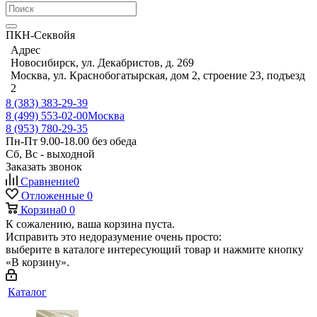
ПКН-Секвойя
Адрес
Новосибирск, ул. Декабристов, д. 269
Москва, ул. Краснобогатырская, дом 2, строение 23, подъезд
2
8 (383) 383-29-39
8 (499) 553-02-00
Москва
8 (953) 780-29-35
Пн-Пт 9.00-18.00 без обеда
Сб, Вс - выходной
Заказать звонок
Сравнение
0
Отложенные
0
Корзина
0
0
К сожалению, ваша корзина пуста.
Исправить это недоразумение очень просто:
выберите в каталоге интересующий товар и нажмите кнопку
«В корзину».
Каталог