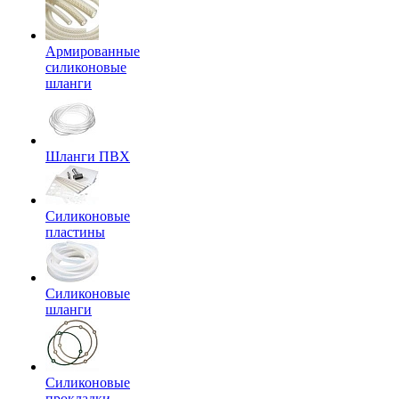
Армированные
силиконовые
шланги
Шланги ПВХ
Силиконовые
пластины
Силиконовые
шланги
Силиконовые
прокладки