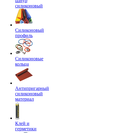
Шнур
силиконовый
Силиконовый
профиль
Силиконовые
кольца
Антипригарный
силиконовый
материал
Клей и
герметики