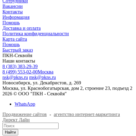
Сотрудники
Вакансии
Контакты
Информация
Помощь
Доставка и оплата
Политика конфиденциальности
Карта сайта
Помощь
Быстрый заказ
ПКН-Секвойя
Наши контакты
8 (383) 383-29-39
8 (499) 553-02-00
Москва
nsk@pkns.ru
msk@pkns.ru
Новосибирск, ул. Декабристов, д. 269
Москва, ул. Краснобогатырская, дом 2, строение 23, подъезд 2
2026 © ООО "ПКН - Секвойя"
WhatsApp
Продвижение сайтов
-
агентство интернет-маркетинга
Директ Лайн
Найти