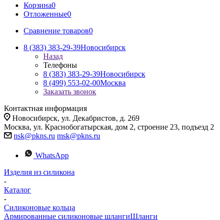
Корзина
0
Отложенные
0
Сравнение товаров
0
8 (383) 383-29-39
Новосибирск
Назад
Телефоны
8 (383) 383-29-39
Новосибирск
8 (499) 553-02-00
Москва
Заказать звонок
Контактная информация
Новосибирск, ул. Декабристов, д. 269
Москва, ул. Краснобогатырская, дом 2, строение 23, подъезд 2
nsk@pkns.ru
msk@pkns.ru
WhatsApp
Изделия из силикона
-
Каталог
-
Силиконовые кольца
Армированные силиконовые шланги
Шланги