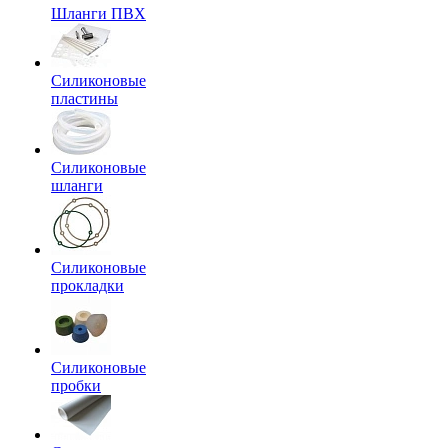
Шланги ПВХ
Силиконовые
пластины
Силиконовые
шланги
Силиконовые
прокладки
Силиконовые
пробки