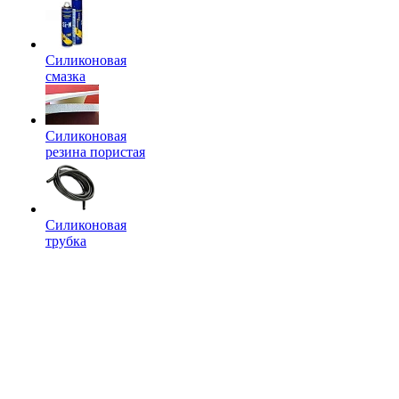
Силиконовая
смазка
Силиконовая
резина пористая
Силиконовая
трубка