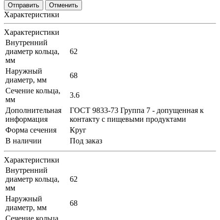
Отменить
Характеристики
Характеристики
Внутренний
диаметр кольца,
62
мм
Наружный
68
диаметр, мм
Сечение кольца,
3.6
мм
Дополнительная
ГОСТ 9833-73 Группа 7 - допущенная к
информация
контакту с пищевыми продуктами
Форма сечения
Круг
В наличии
Под заказ
Характеристики
Внутренний
диаметр кольца,
62
мм
Наружный
68
диаметр, мм
Сечение кольца,