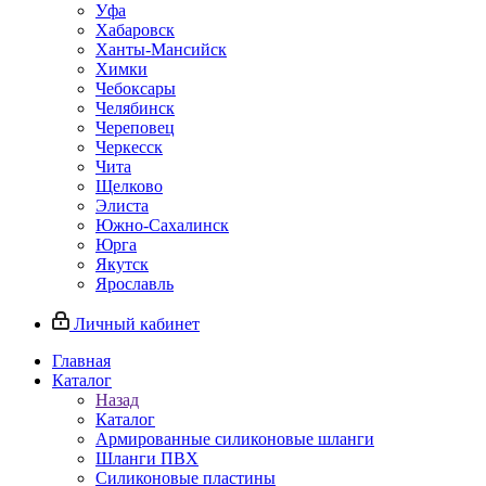
Уфа
Хабаровск
Ханты-Мансийск
Химки
Чебоксары
Челябинск
Череповец
Черкесск
Чита
Щелково
Элиста
Южно-Сахалинск
Юрга
Якутск
Ярославль
Личный кабинет
Главная
Каталог
Назад
Каталог
Армированные силиконовые шланги
Шланги ПВХ
Силиконовые пластины