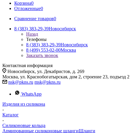
Корзина
0
Отложенные
0
Сравнение товаров
0
8 (383) 383-29-39
Новосибирск
Назад
Телефоны
8 (383) 383-29-39
Новосибирск
8 (499) 553-02-00
Москва
Заказать звонок
Контактная информация
Новосибирск, ул. Декабристов, д. 269
Москва, ул. Краснобогатырская, дом 2, строение 23, подъезд 2
nsk@pkns.ru
msk@pkns.ru
WhatsApp
Изделия из силикона
-
Каталог
-
Силиконовые кольца
Армированные силиконовые шланги
Шланги