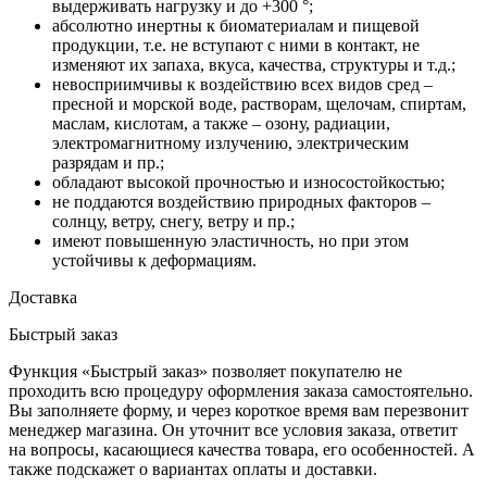
выдерживать нагрузку и до +300 °;
абсолютно инертны к биоматериалам и пищевой
продукции, т.е. не вступают с ними в контакт, не
изменяют их запаха, вкуса, качества, структуры и т.д.;
невосприимчивы к воздействию всех видов сред –
пресной и морской воде, растворам, щелочам, спиртам,
маслам, кислотам, а также – озону, радиации,
электромагнитному излучению, электрическим
разрядам и пр.;
обладают высокой прочностью и износостойкостью;
не поддаются воздействию природных факторов –
солнцу, ветру, снегу, ветру и пр.;
имеют повышенную эластичность, но при этом
устойчивы к деформациям.
Доставка
Быстрый заказ
Функция «Быстрый заказ» позволяет покупателю не
проходить всю процедуру оформления заказа самостоятельно.
Вы заполняете форму, и через короткое время вам перезвонит
менеджер магазина. Он уточнит все условия заказа, ответит
на вопросы, касающиеся качества товара, его особенностей. А
также подскажет о вариантах оплаты и доставки.