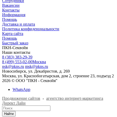
Сотрудники
Вакансии
Контакты
Информация
Помощь
Доставка и оплата
Политика конфиденциальности
Карта сайта
Помощь
Быстрый заказ
ПКН-Секвойя
Наши контакты
8 (383) 383-29-39
8 (499) 553-02-00
Москва
nsk@pkns.ru
msk@pkns.ru
Новосибирск, ул. Декабристов, д. 269
Москва, ул. Краснобогатырская, дом 2, строение 23, подъезд 2
2026 © ООО "ПКН - Секвойя"
WhatsApp
Продвижение сайтов
-
агентство интернет-маркетинга
Директ Лайн
Найти