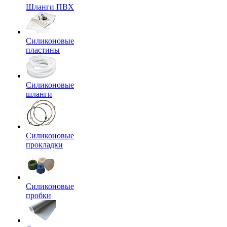
Шланги ПВХ
Силиконовые
пластины
Силиконовые
шланги
Силиконовые
прокладки
Силиконовые
пробки