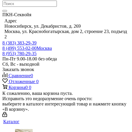
ПКН-Секвойя
Адрес
Новосибирск, ул. Декабристов, д. 269
Москва, ул. Краснобогатырская, дом 2, строение 23, подъезд
2
8 (383) 383-29-39
8 (499) 553-02-00
Москва
8 (953) 780-29-35
Пн-Пт 9.00-18.00 без обеда
Сб, Вс - выходной
Заказать звонок
Сравнение
0
Отложенные
0
Корзина
0
0
К сожалению, ваша корзина пуста.
Исправить это недоразумение очень просто:
выберите в каталоге интересующий товар и нажмите кнопку
«В корзину».
Каталог