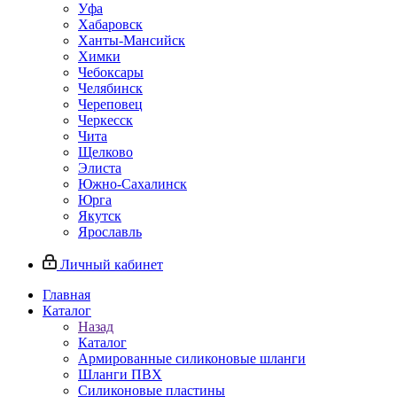
Уфа
Хабаровск
Ханты-Мансийск
Химки
Чебоксары
Челябинск
Череповец
Черкесск
Чита
Щелково
Элиста
Южно-Сахалинск
Юрга
Якутск
Ярославль
Личный кабинет
Главная
Каталог
Назад
Каталог
Армированные силиконовые шланги
Шланги ПВХ
Силиконовые пластины