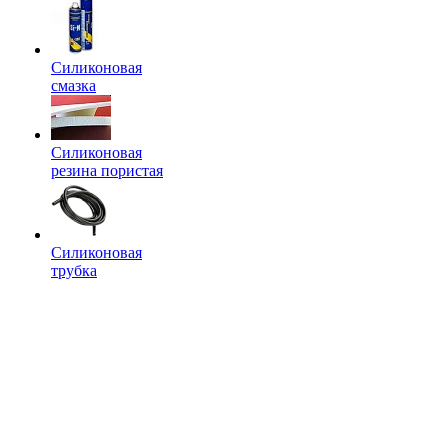
Силиконовая
смазка
Силиконовая
резина пористая
Силиконовая
трубка