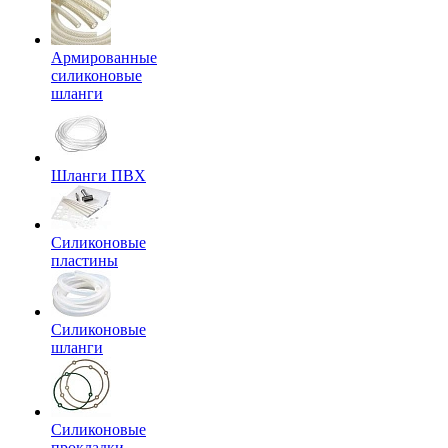
Армированные
силиконовые
шланги
Шланги ПВХ
Силиконовые
пластины
Силиконовые
шланги
Силиконовые
прокладки