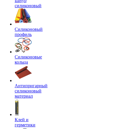
Шнур
силиконовый
Силиконовый
профиль
Силиконовые
кольца
Антипригарный
силиконовый
материал
Клей и
герметики