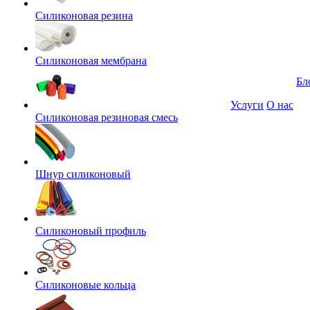
Силиконовая резина
Силиконовая мембрана
Бл
Услуги
О нас
Силиконовая резиновая смесь
Шнур силиконовый
Силиконовый профиль
Силиконовые кольца