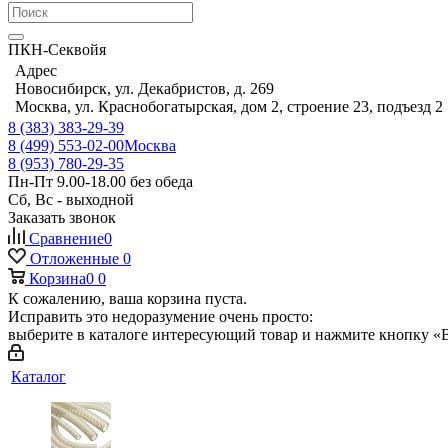
ПКН-Секвойя
Адрес
Новосибирск, ул. Декабристов, д. 269
Москва, ул. Краснобогатырская, дом 2, строение 23, подъезд 2
8 (383) 383-29-39
8 (499) 553-02-00
Москва
8 (953) 780-29-35
Пн-Пт 9.00-18.00 без обеда
Сб, Вс - выходной
Заказать звонок
Сравнение
0
Отложенные
0
Корзина
0
0
К сожалению, ваша корзина пуста.
Исправить это недоразумение очень просто:
выберите в каталоге интересующий товар и нажмите кнопку «В
Каталог