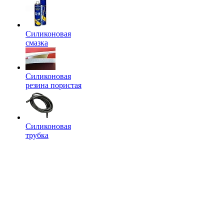
Силиконовая
смазка
Силиконовая
резина пористая
Силиконовая
трубка