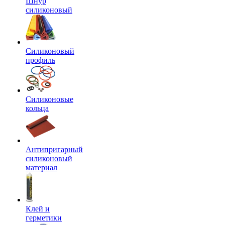
Шнур
силиконовый
Силиконовый
профиль
Силиконовые
кольца
Антипригарный
силиконовый
материал
Клей и
герметики