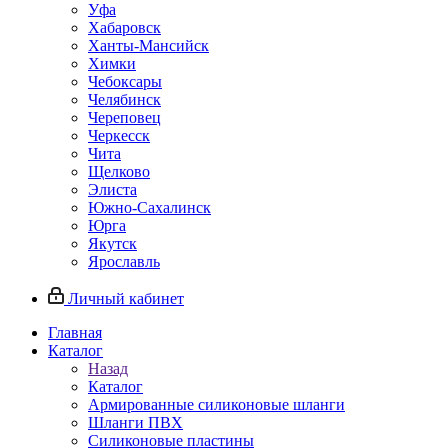
Уфа
Хабаровск
Ханты-Мансийск
Химки
Чебоксары
Челябинск
Череповец
Черкесск
Чита
Щелково
Элиста
Южно-Сахалинск
Юрга
Якутск
Ярославль
Личный кабинет
Главная
Каталог
Назад
Каталог
Армированные силиконовые шланги
Шланги ПВХ
Силиконовые пластины