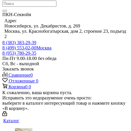
ПКН-Секвойя
Адрес
Новосибирск, ул. Декабристов, д. 269
Москва, ул. Краснобогатырская, дом 2, строение 23, подъезд
2
8 (383) 383-29-39
8 (499) 553-02-00
Москва
8 (953) 780-29-35
Пн-Пт 9.00-18.00 без обеда
Сб, Вс - выходной
Заказать звонок
Сравнение
0
Отложенные
0
Корзина
0
0
К сожалению, ваша корзина пуста.
Исправить это недоразумение очень просто:
выберите в каталоге интересующий товар и нажмите кнопку
«В корзину».
Каталог