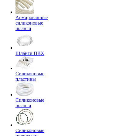
Армированные
силиконовые
шланги
Шланги ПВХ
Силиконовые
пластины
Силиконовые
шланги
Силиконовые
прокладки