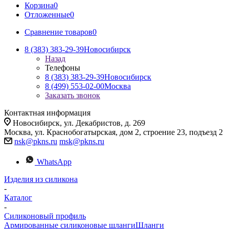
Корзина
0
Отложенные
0
Сравнение товаров
0
8 (383) 383-29-39
Новосибирск
Назад
Телефоны
8 (383) 383-29-39
Новосибирск
8 (499) 553-02-00
Москва
Заказать звонок
Контактная информация
Новосибирск, ул. Декабристов, д. 269
Москва, ул. Краснобогатырская, дом 2, строение 23, подъезд 2
nsk@pkns.ru
msk@pkns.ru
WhatsApp
Изделия из силикона
-
Каталог
-
Силиконовый профиль
Армированные силиконовые шланги
Шланги