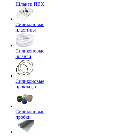
Шланги ПВХ
Силиконовые
пластины
Силиконовые
шланги
Силиконовые
прокладки
Силиконовые
пробки