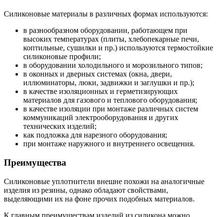
Силиконовые материалы в различных формах используются:
в разнообразном оборудовании, работающем при
высоких температурах (плиты, хлебопекарные печи,
коптильные, сушилки и пр.) используются термостойкие
силиконовые профили;
в оборудовании холодильного и морозильного типов;
в оконных и дверных системах (окна, двери,
иллюминаторы, люки, задвижки и заглушки и пр.);
в качестве изоляционных и герметизирующих
материалов для газового и теплового оборудования;
в качестве изоляции при монтаже различных систем
коммуникаций электрооборудования и других
технических изделий;
как подложка для нарезного оборудования;
при монтаже наружного и внутреннего освещения.
Преимущества
Силиконовые уплотнители внешне похожи на аналогичные
изделия из резины, однако обладают свойствами,
выделяющими их на фоне прочих подобных материалов.
К главным преимуществам изделий из силикона можно