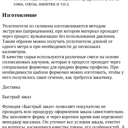
соки, соусы, напитки и т.п.).
Изготовление
Уплотнители из силикона изготавливаются методом
экструзии (шприцевания), при котором материал проходит
через процесс вулканизации без использования давления.
Таким образом можно получать уплотнители длиной от
одного метра и при необходимости до нескольких
километров.
В качестве сырья используются различные смеси на основе
силоксановых каучуков, которые в процессе проходит через
специальные формочки для придачи формы профилю. При
необходимости шаблон формочки можно изготовить, чтобы у
него получилось такое сечение, как требуется заказчику.
Доставка
Быстрый заказ
Функция «Быстрый заказ» позволяет покупателю не
проходить всю процедуру оформления заказа самостоятельно.
Вы заполняете форму, и через короткое время вам перезвонит
менеджер магазина. Он уточнит все условия заказа, ответит
на вопросы, касающиеся качества товара, его особенностей. А