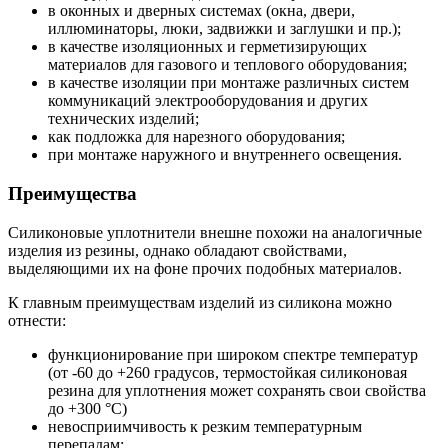
в оконных и дверных системах (окна, двери,
иллюминаторы, люки, задвижки и заглушки и пр.);
в качестве изоляционных и герметизирующих
материалов для газового и теплового оборудования;
в качестве изоляции при монтаже различных систем
коммуникаций электрооборудования и других
технических изделий;
как подложка для нарезного оборудования;
при монтаже наружного и внутреннего освещения.
Преимущества
Силиконовые уплотнители внешне похожи на аналогичные
изделия из резины, однако обладают свойствами,
выделяющими их на фоне прочих подобных материалов.
К главным преимуществам изделий из силикона можно
отнести:
функционирование при широком спектре температур
(от -60 до +260 градусов, термостойкая силиконовая
резина для уплотнения может сохранять свои свойства
до +300 °С)
невосприимчивость к резким температурным
перепадам;