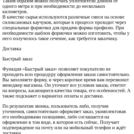
Таким образом можно получать уплотнители длиной от
одного метра и при необходимости до нескольких
километров.
В качестве сырья используются различные смеси на основе
силоксановых каучуков, которые в процессе проходит через
специальные формочки для придачи формы профилю. При
необходимости шаблон формочки можно изготовить, чтобы у
него получилось такое сечение, как требуется заказчику.
Доставка
Быстрый заказ
Функция «Быстрый заказ» позволяет покупателю не
проходить всю процедуру оформления заказа самостоятельно.
Вы заполняете форму, и через короткое время вам перезвонит
менеджер магазина. Он уточнит все условия заказа, ответит
на вопросы, касающиеся качества товара, его особенностей. А
также подскажет о вариантах оплаты и доставки.
По результатам звонка, пользователь либо, получив
уточнения, самостоятельно оформляет заказ, укомплектовав
его необходимыми позициями, либо соглашается на
оформление в том виде, в котором есть сейчас. Получает
подтверждение на почту или на мобильный телефон и ждёт
доставки.