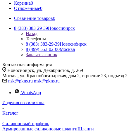
Корзина
0
Отложенные
0
Сравнение товаров
0
8 (383) 383-29-39
Новосибирск
Назад
Телефоны
8 (383) 383-29-39
Новосибирск
8 (499) 553-02-00
Москва
Заказать звонок
Контактная информация
Новосибирск, ул. Декабристов, д. 269
Москва, ул. Краснобогатырская, дом 2, строение 23, подъезд 2
nsk@pkns.ru
msk@pkns.ru
WhatsApp
Изделия из силикона
-
Каталог
-
Силиконовый профиль
Армированные силиконовые шланги
Шланги