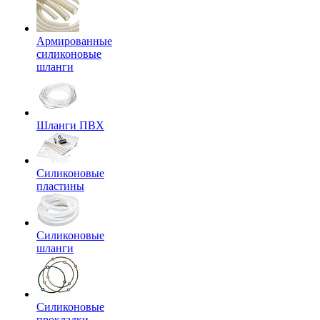
Армированные
силиконовые
шланги
Шланги ПВХ
Силиконовые
пластины
Силиконовые
шланги
Силиконовые
прокладки