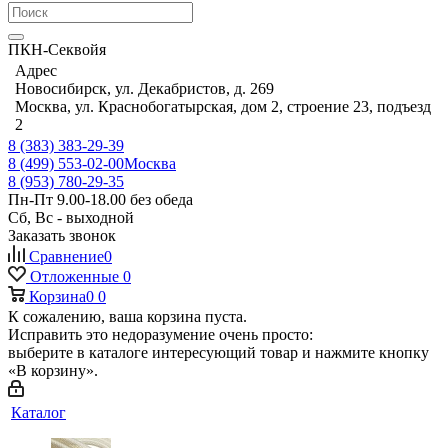
ПКН-Секвойя
Адрес
Новосибирск, ул. Декабристов, д. 269
Москва, ул. Краснобогатырская, дом 2, строение 23, подъезд
2
8 (383) 383-29-39
8 (499) 553-02-00
Москва
8 (953) 780-29-35
Пн-Пт 9.00-18.00 без обеда
Сб, Вс - выходной
Заказать звонок
Сравнение
0
Отложенные
0
Корзина
0
0
К сожалению, ваша корзина пуста.
Исправить это недоразумение очень просто:
выберите в каталоге интересующий товар и нажмите кнопку
«В корзину».
Каталог