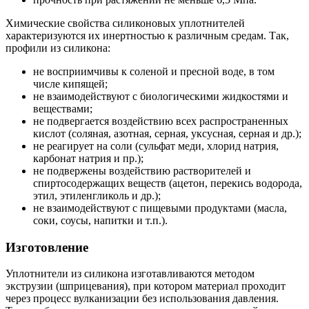
Химические свойства силиконовых уплотнителей
характеризуются их инертностью к различным средам. Так,
профили из силикона:
не восприимчивы к соленой и пресной воде, в том
числе кипящей;
не взаимодействуют с биологическими жидкостями и
веществами;
не подвергается воздействию всех распространенных
кислот (соляная, азотная, серная, уксусная, серная и др.);
не реагирует на соли (сульфат меди, хлорид натрия,
карбонат натрия и пр.);
не подвержены воздействию растворителей и
спиртосодержащих веществ (ацетон, перекись водорода,
этил, этиленгликоль и др.);
не взаимодействуют с пищевыми продуктами (масла,
соки, соусы, напитки и т.п.).
Изготовление
Уплотнители из силикона изготавливаются методом
экструзии (шприцевания), при котором материал проходит
через процесс вулканизации без использования давления.