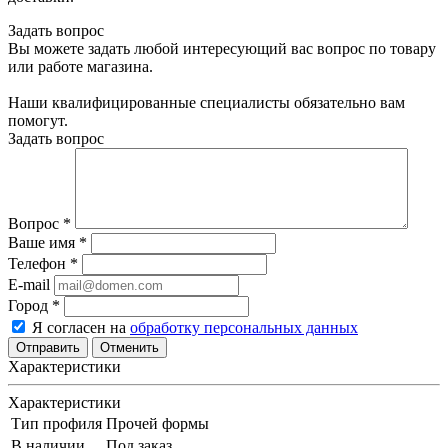
Задать вопрос
Вы можете задать любой интересующий вас вопрос по товару
или работе магазина.
Наши квалифицированные специалисты обязательно вам
помогут.
Задать вопрос
Вопрос
*
Ваше имя
*
Телефон
*
E-mail
Город
*
Я согласен на
обработку персональных данных
Отменить
Характеристики
Характеристики
Тип профиля
Прочей формы
В наличии
Под заказ