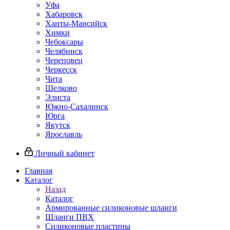
Уфа
Хабаровск
Ханты-Мансийск
Химки
Чебоксары
Челябинск
Череповец
Черкесск
Чита
Щелково
Элиста
Южно-Сахалинск
Юрга
Якутск
Ярославль
Личный кабинет
Главная
Каталог
Назад
Каталог
Армированные силиконовые шланги
Шланги ПВХ
Силиконовые пластины