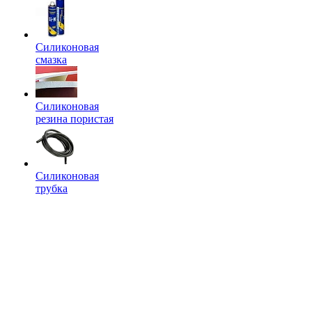
Силиконовая
смазка
Силиконовая
резина пористая
Силиконовая
трубка