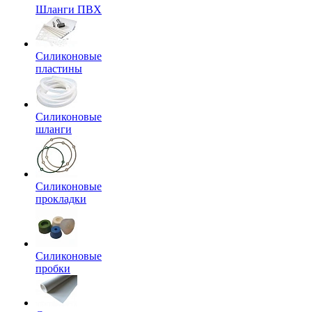
Шланги ПВХ
Силиконовые
пластины
Силиконовые
шланги
Силиконовые
прокладки
Силиконовые
пробки