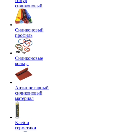
Шнур
силиконовый
Силиконовый
профиль
Силиконовые
кольца
Антипригарный
силиконовый
материал
Клей и
герметики