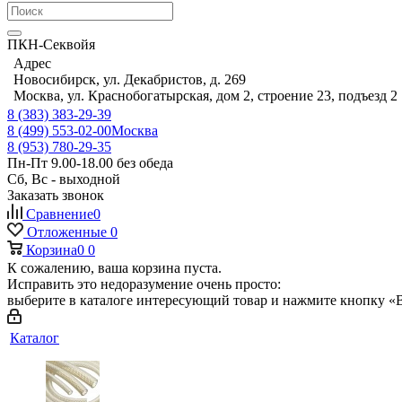
ПКН-Секвойя
Адрес
Новосибирск, ул. Декабристов, д. 269
Москва, ул. Краснобогатырская, дом 2, строение 23, подъезд 2
8 (383) 383-29-39
8 (499) 553-02-00
Москва
8 (953) 780-29-35
Пн-Пт 9.00-18.00 без обеда
Сб, Вс - выходной
Заказать звонок
Сравнение
0
Отложенные
0
Корзина
0
0
К сожалению, ваша корзина пуста.
Исправить это недоразумение очень просто:
выберите в каталоге интересующий товар и нажмите кнопку «В
Каталог