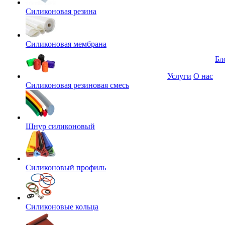
Силиконовая резина
Силиконовая мембрана
Бл
Услуги
О нас
Силиконовая резиновая смесь
Шнур силиконовый
Силиконовый профиль
Силиконовые кольца