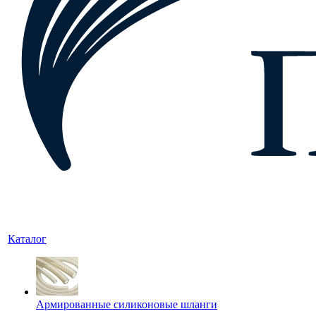
Каталог
Армированные силиконовые шланги