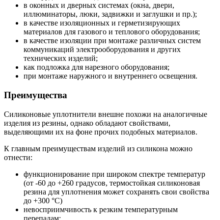
в оконных и дверных системах (окна, двери,
иллюминаторы, люки, задвижки и заглушки и пр.);
в качестве изоляционных и герметизирующих
материалов для газового и теплового оборудования;
в качестве изоляции при монтаже различных систем
коммуникаций электрооборудования и других
технических изделий;
как подложка для нарезного оборудования;
при монтаже наружного и внутреннего освещения.
Преимущества
Силиконовые уплотнители внешне похожи на аналогичные
изделия из резины, однако обладают свойствами,
выделяющими их на фоне прочих подобных материалов.
К главным преимуществам изделий из силикона можно
отнести:
функционирование при широком спектре температур
(от -60 до +260 градусов, термостойкая силиконовая
резина для уплотнения может сохранять свои свойства
до +300 °С)
невосприимчивость к резким температурным
перепадам;