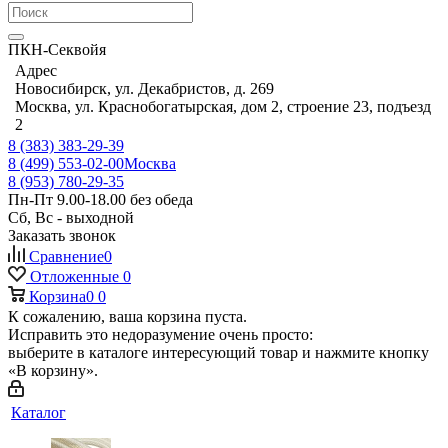
ПКН-Секвойя
Адрес
Новосибирск, ул. Декабристов, д. 269
Москва, ул. Краснобогатырская, дом 2, строение 23, подъезд
2
8 (383) 383-29-39
8 (499) 553-02-00
Москва
8 (953) 780-29-35
Пн-Пт 9.00-18.00 без обеда
Сб, Вс - выходной
Заказать звонок
Сравнение
0
Отложенные
0
Корзина
0
0
К сожалению, ваша корзина пуста.
Исправить это недоразумение очень просто:
выберите в каталоге интересующий товар и нажмите кнопку
«В корзину».
Каталог