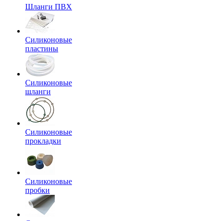
Шланги ПВХ
Силиконовые
пластины
Силиконовые
шланги
Силиконовые
прокладки
Силиконовые
пробки