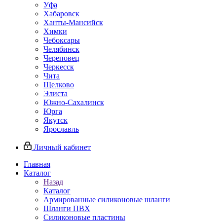
Уфа
Хабаровск
Ханты-Мансийск
Химки
Чебоксары
Челябинск
Череповец
Черкесск
Чита
Щелково
Элиста
Южно-Сахалинск
Юрга
Якутск
Ярославль
Личный кабинет
Главная
Каталог
Назад
Каталог
Армированные силиконовые шланги
Шланги ПВХ
Силиконовые пластины