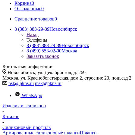
Корзина
0
Отложенные
0
Сравнение товаров
0
8 (383) 383-29-39
Новосибирск
Назад
Телефоны
8 (383) 383-29-39
Новосибирск
8 (499) 553-02-00
Москва
Заказать звонок
Контактная информация
Новосибирск, ул. Декабристов, д. 269
Москва, ул. Краснобогатырская, дом 2, строение 23, подъезд 2
nsk@pkns.ru
msk@pkns.ru
WhatsApp
Изделия из силикона
-
Каталог
-
Силиконовый профиль
Армированные силиконовые шланги
Шланги