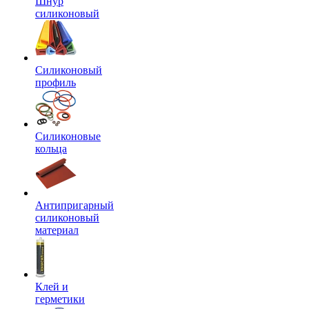
Шнур
силиконовый
Силиконовый
профиль
Силиконовые
кольца
Антипригарный
силиконовый
материал
Клей и
герметики