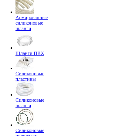
Армированные
силиконовые
шланги
Шланги ПВХ
Силиконовые
пластины
Силиконовые
шланги
Силиконовые
прокладки