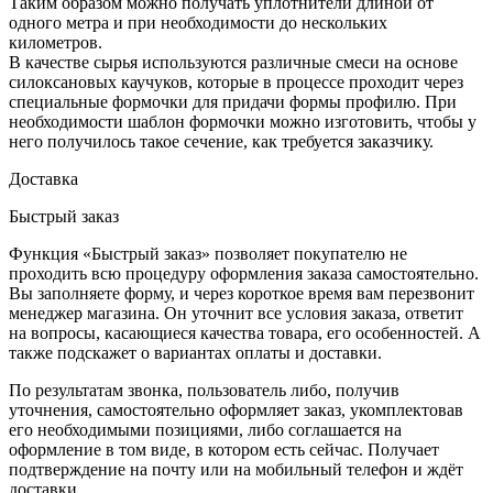
Таким образом можно получать уплотнители длиной от
одного метра и при необходимости до нескольких
километров.
В качестве сырья используются различные смеси на основе
силоксановых каучуков, которые в процессе проходит через
специальные формочки для придачи формы профилю. При
необходимости шаблон формочки можно изготовить, чтобы у
него получилось такое сечение, как требуется заказчику.
Доставка
Быстрый заказ
Функция «Быстрый заказ» позволяет покупателю не
проходить всю процедуру оформления заказа самостоятельно.
Вы заполняете форму, и через короткое время вам перезвонит
менеджер магазина. Он уточнит все условия заказа, ответит
на вопросы, касающиеся качества товара, его особенностей. А
также подскажет о вариантах оплаты и доставки.
По результатам звонка, пользователь либо, получив
уточнения, самостоятельно оформляет заказ, укомплектовав
его необходимыми позициями, либо соглашается на
оформление в том виде, в котором есть сейчас. Получает
подтверждение на почту или на мобильный телефон и ждёт
доставки.