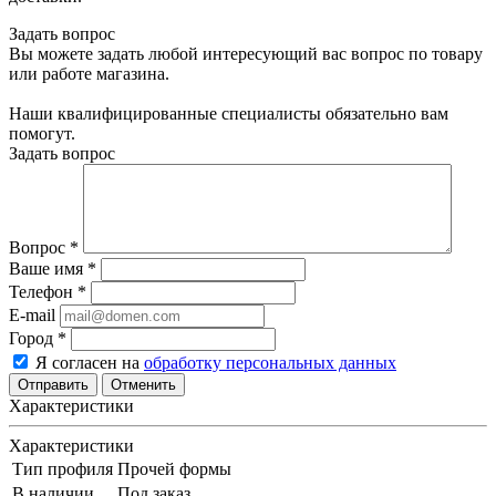
Задать вопрос
Вы можете задать любой интересующий вас вопрос по товару
или работе магазина.
Наши квалифицированные специалисты обязательно вам
помогут.
Задать вопрос
Вопрос
*
Ваше имя
*
Телефон
*
E-mail
Город
*
Я согласен на
обработку персональных данных
Отменить
Характеристики
Характеристики
Тип профиля
Прочей формы
В наличии
Под заказ