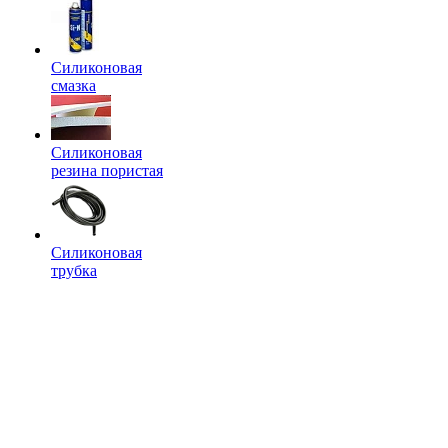
Силиконовая
смазка
Силиконовая
резина пористая
Силиконовая
трубка