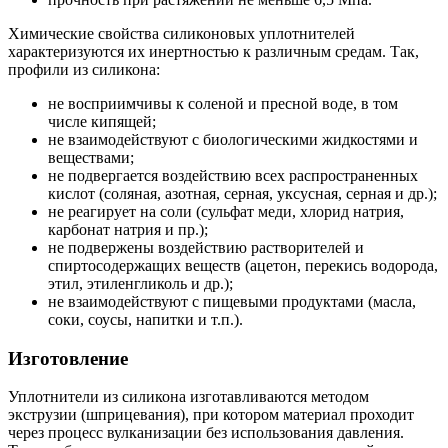
Химические свойства силиконовых уплотнителей
характеризуются их инертностью к различным средам. Так,
профили из силикона:
не восприимчивы к соленой и пресной воде, в том
числе кипящей;
не взаимодействуют с биологическими жидкостями и
веществами;
не подвергается воздействию всех распространенных
кислот (соляная, азотная, серная, уксусная, серная и др.);
не реагирует на соли (сульфат меди, хлорид натрия,
карбонат натрия и пр.);
не подвержены воздействию растворителей и
спиртосодержащих веществ (ацетон, перекись водорода,
этил, этиленгликоль и др.);
не взаимодействуют с пищевыми продуктами (масла,
соки, соусы, напитки и т.п.).
Изготовление
Уплотнители из силикона изготавливаются методом
экструзии (шприцевания), при котором материал проходит
через процесс вулканизации без использования давления.