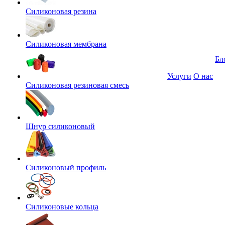
Силиконовая резина
Силиконовая мембрана
Бл
Услуги
О нас
Силиконовая резиновая смесь
Шнур силиконовый
Силиконовый профиль
Силиконовые кольца