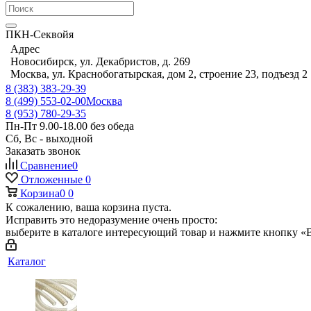
ПКН-Секвойя
Адрес
Новосибирск, ул. Декабристов, д. 269
Москва, ул. Краснобогатырская, дом 2, строение 23, подъезд 2
8 (383) 383-29-39
8 (499) 553-02-00
Москва
8 (953) 780-29-35
Пн-Пт 9.00-18.00 без обеда
Сб, Вс - выходной
Заказать звонок
Сравнение
0
Отложенные
0
Корзина
0
0
К сожалению, ваша корзина пуста.
Исправить это недоразумение очень просто:
выберите в каталоге интересующий товар и нажмите кнопку «В
Каталог