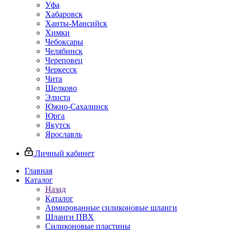
Уфа
Хабаровск
Ханты-Мансийск
Химки
Чебоксары
Челябинск
Череповец
Черкесск
Чита
Щелково
Элиста
Южно-Сахалинск
Юрга
Якутск
Ярославль
Личный кабинет
Главная
Каталог
Назад
Каталог
Армированные силиконовые шланги
Шланги ПВХ
Силиконовые пластины