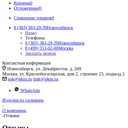
Корзина
0
Отложенные
0
Сравнение товаров
0
8 (383) 383-29-39
Новосибирск
Назад
Телефоны
8 (383) 383-29-39
Новосибирск
8 (499) 553-02-00
Москва
Заказать звонок
Контактная информация
Новосибирск, ул. Декабристов, д. 269
Москва, ул. Краснобогатырская, дом 2, строение 23, подъезд 2
nsk@pkns.ru
msk@pkns.ru
WhatsApp
Изделия из силикона
-
О компании
-
Отзывы
Отзывы