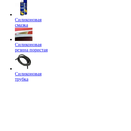
Силиконовая
смазка
Силиконовая
резина пористая
Силиконовая
трубка