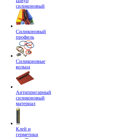
Шнур
силиконовый
Силиконовый
профиль
Силиконовые
кольца
Антипригарный
силиконовый
материал
Клей и
герметики