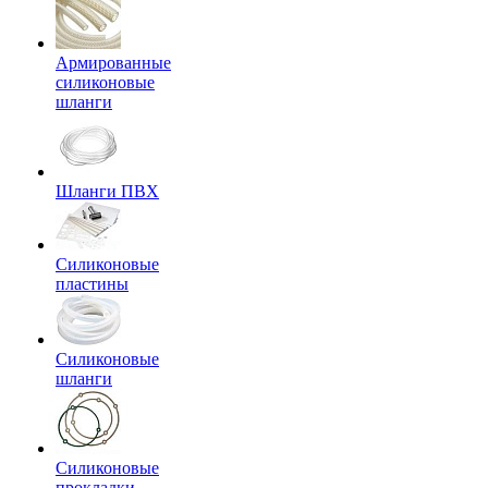
Армированные
силиконовые
шланги
Шланги ПВХ
Силиконовые
пластины
Силиконовые
шланги
Силиконовые
прокладки