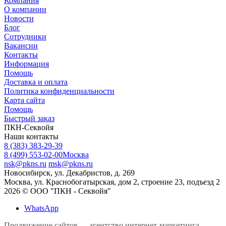
Компания
О компании
Новости
Блог
Сотрудники
Вакансии
Контакты
Информация
Помощь
Доставка и оплата
Политика конфиденциальности
Карта сайта
Помощь
Быстрый заказ
ПКН-Секвойя
Наши контакты
8 (383) 383-29-39
8 (499) 553-02-00
Москва
nsk@pkns.ru
msk@pkns.ru
Новосибирск, ул. Декабристов, д. 269
Москва, ул. Краснобогатырская, дом 2, строение 23, подъезд 2
2026 © ООО "ПКН - Секвойя"
WhatsApp
Продвижение сайтов
-
агентство интернет-маркетинга