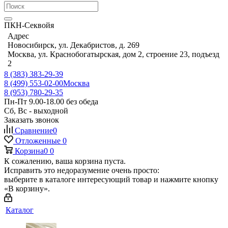
ПКН-Секвойя
Адрес
Новосибирск, ул. Декабристов, д. 269
Москва, ул. Краснобогатырская, дом 2, строение 23, подъезд
2
8 (383) 383-29-39
8 (499) 553-02-00
Москва
8 (953) 780-29-35
Пн-Пт 9.00-18.00 без обеда
Сб, Вс - выходной
Заказать звонок
Сравнение
0
Отложенные
0
Корзина
0
0
К сожалению, ваша корзина пуста.
Исправить это недоразумение очень просто:
выберите в каталоге интересующий товар и нажмите кнопку
«В корзину».
Каталог