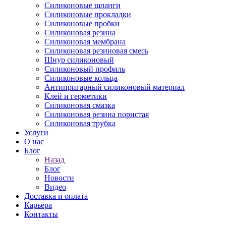
Силиконовые шланги
Силиконовые прокладки
Силиконовые пробки
Силиконовая резина
Силиконовая мембрана
Силиконовая резиновая смесь
Шнур силиконовый
Силиконовый профиль
Силиконовые кольца
Антипригарный силиконовый материал
Клей и герметики
Силиконовая смазка
Силиконовая резина пористая
Силиконовая трубка
Услуги
О нас
Блог
Назад
Блог
Новости
Видео
Доставка и оплата
Карьера
Контакты