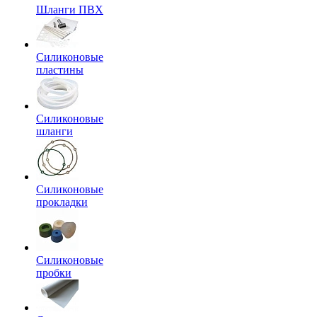
Шланги ПВХ
Силиконовые
пластины
Силиконовые
шланги
Силиконовые
прокладки
Силиконовые
пробки