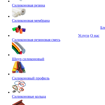
Силиконовая резина
Силиконовая мембрана
Бл
Услуги
О нас
Силиконовая резиновая смесь
Шнур силиконовый
Силиконовый профиль
Силиконовые кольца