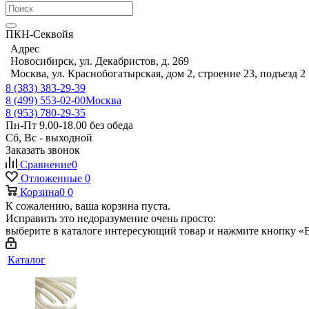
ПКН-Секвойя
Адрес
Новосибирск, ул. Декабристов, д. 269
Москва, ул. Краснобогатырская, дом 2, строение 23, подъезд 2
8 (383) 383-29-39
8 (499) 553-02-00
Москва
8 (953) 780-29-35
Пн-Пт 9.00-18.00 без обеда
Сб, Вс - выходной
Заказать звонок
Сравнение
0
Отложенные
0
Корзина
0
0
К сожалению, ваша корзина пуста.
Исправить это недоразумение очень просто:
выберите в каталоге интересующий товар и нажмите кнопку «В
Каталог