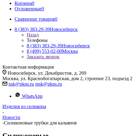
Корзина
0
Отложенные
0
Сравнение товаров
0
8 (383) 383-29-39
Новосибирск
Назад
Телефоны
8 (383) 383-29-39
Новосибирск
8 (499) 553-02-00
Москва
Заказать звонок
Контактная информация
Новосибирск, ул. Декабристов, д. 269
Москва, ул. Краснобогатырская, дом 2, строение 23, подъезд 2
nsk@pkns.ru
msk@pkns.ru
WhatsApp
Изделия из силикона
-
Новости
-
Силиконовые трубки для кальянов
Силиконовые