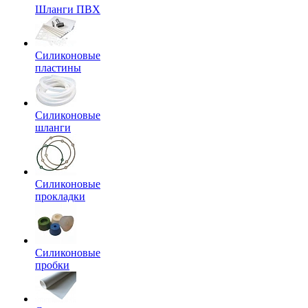
Шланги ПВХ
Силиконовые
пластины
Силиконовые
шланги
Силиконовые
прокладки
Силиконовые
пробки