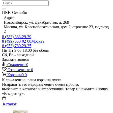
ПКН-Секвойя
Адрес
Новосибирск, ул. Декабристов, д. 269
Москва, ул. Краснобогатырская, дом 2, строение 23, подъезд
2
8 (383) 383-29-39
8 (499) 553-02-00
Москва
8 (953) 780-29-35
Пн-Пт 9.00-18.00 без обеда
Сб, Вс - выходной
Заказать звонок
Сравнение
0
Отложенные
0
Корзина
0
0
К сожалению, ваша корзина пуста.
Исправить это недоразумение очень просто:
выберите в каталоге интересующий товар и нажмите кнопку
«В корзину».
Каталог