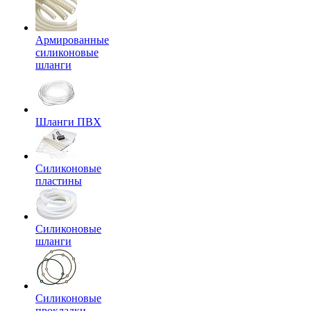
Армированные
силиконовые
шланги
Шланги ПВХ
Силиконовые
пластины
Силиконовые
шланги
Силиконовые
прокладки