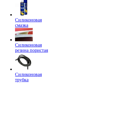
Силиконовая
смазка
Силиконовая
резина пористая
Силиконовая
трубка