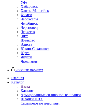
Уфа
Хабаровск
Ханты-Мансийск
Химки
Чебоксары
Челябинск
Череповец
Черкесск
Чита
Щелково
Элиста
Южно-Сахалинск
Юрга
Якутск
Ярославль
Личный кабинет
Главная
Каталог
Назад
Каталог
Армированные силиконовые шланги
Шланги ПВХ
Силиконовые пластины