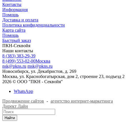
Контакты
Информация
Помощь
Доставка и оплата
Политика конфиденциальности
Карта сайта
Помощь
Быстрый заказ
ПКН-Секвойя
Наши контакты
8 (383) 383-29-39
8 (499) 553-02-00
Москва
nsk@pkns.ru
msk@pkns.ru
Новосибирск, ул. Декабристов, д. 269
Москва, ул. Краснобогатырская, дом 2, строение 23, подъезд 2
2026 © ООО "ПКН - Секвойя"
WhatsApp
Продвижение сайтов
-
агентство интернет-маркетинга
Директ Лайн
Найти