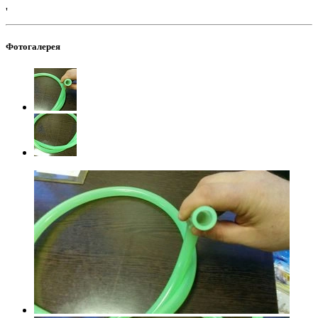
'
Фотогалерея