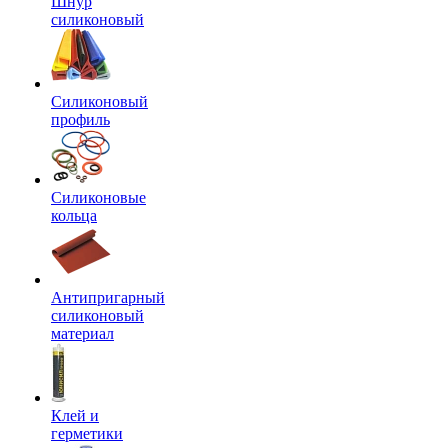
Шнур
силиконовый
Силиконовый
профиль
Силиконовые
кольца
Антипригарный
силиконовый
материал
Клей и
герметики