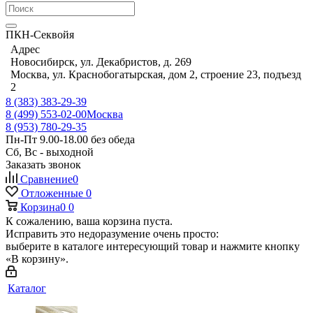
ПКН-Секвойя
Адрес
Новосибирск, ул. Декабристов, д. 269
Москва, ул. Краснобогатырская, дом 2, строение 23, подъезд
2
8 (383) 383-29-39
8 (499) 553-02-00
Москва
8 (953) 780-29-35
Пн-Пт 9.00-18.00 без обеда
Сб, Вс - выходной
Заказать звонок
Сравнение
0
Отложенные
0
Корзина
0
0
К сожалению, ваша корзина пуста.
Исправить это недоразумение очень просто:
выберите в каталоге интересующий товар и нажмите кнопку
«В корзину».
Каталог