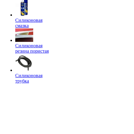
Силиконовая
смазка
Силиконовая
резина пористая
Силиконовая
трубка