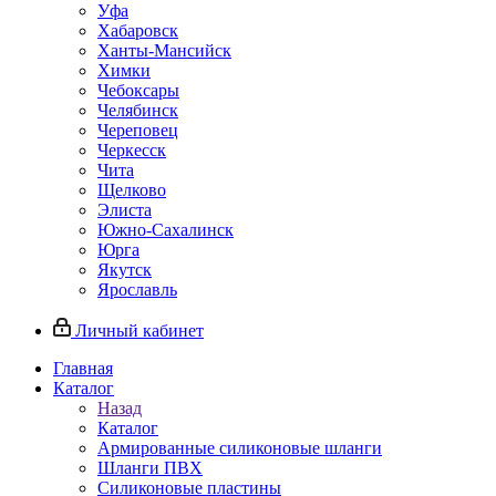
Уфа
Хабаровск
Ханты-Мансийск
Химки
Чебоксары
Челябинск
Череповец
Черкесск
Чита
Щелково
Элиста
Южно-Сахалинск
Юрга
Якутск
Ярославль
Личный кабинет
Главная
Каталог
Назад
Каталог
Армированные силиконовые шланги
Шланги ПВХ
Силиконовые пластины