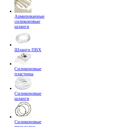
Армированные
силиконовые
шланги
Шланги ПВХ
Силиконовые
пластины
Силиконовые
шланги
Силиконовые
прокладки