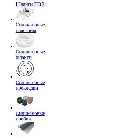
Шланги ПВХ
Силиконовые
пластины
Силиконовые
шланги
Силиконовые
прокладки
Силиконовые
пробки