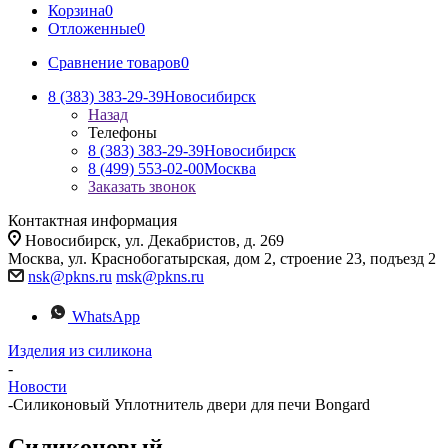
Корзина
0
Отложенные
0
Сравнение товаров
0
8 (383) 383-29-39
Новосибирск
Назад
Телефоны
8 (383) 383-29-39
Новосибирск
8 (499) 553-02-00
Москва
Заказать звонок
Контактная информация
Новосибирск, ул. Декабристов, д. 269
Москва, ул. Краснобогатырская, дом 2, строение 23, подъезд 2
nsk@pkns.ru
msk@pkns.ru
WhatsApp
Изделия из силикона
-
Новости
-
Силиконовый Уплотнитель двери для печи Bongard
Силиконовый