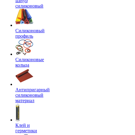
Шнур
силиконовый
Силиконовый
профиль
Силиконовые
кольца
Антипригарный
силиконовый
материал
Клей и
герметики