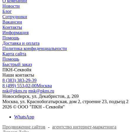
О компании
Новости
Блог
Сотрудники
Вакансии
Контакты
Информация
Помощь
Доставка и оплата
Политика конфиденциальности
Карта сайта
Помощь
Быстрый заказ
ПКН-Секвойя
Наши контакты
8 (383) 383-29-39
8 (499) 553-02-00
Москва
nsk@pkns.ru
msk@pkns.ru
Новосибирск, ул. Декабристов, д. 269
Москва, ул. Краснобогатырская, дом 2, строение 23, подъезд 2
2026 © ООО "ПКН - Секвойя"
WhatsApp
Продвижение сайтов
-
агентство интернет-маркетинга