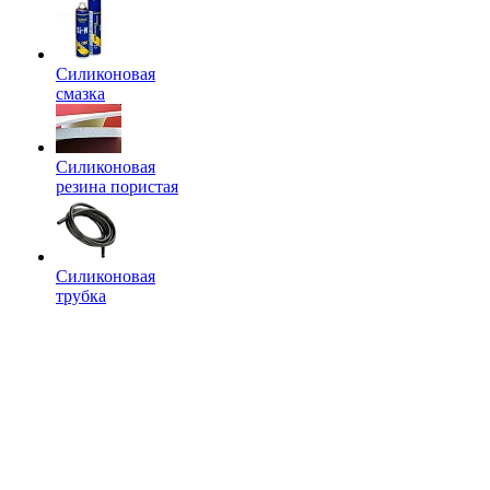
Силиконовая
смазка
Силиконовая
резина пористая
Силиконовая
трубка