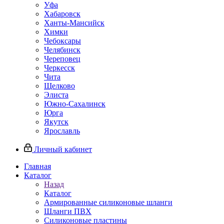
Уфа
Хабаровск
Ханты-Мансийск
Химки
Чебоксары
Челябинск
Череповец
Черкесск
Чита
Щелково
Элиста
Южно-Сахалинск
Юрга
Якутск
Ярославль
Личный кабинет
Главная
Каталог
Назад
Каталог
Армированные силиконовые шланги
Шланги ПВХ
Силиконовые пластины