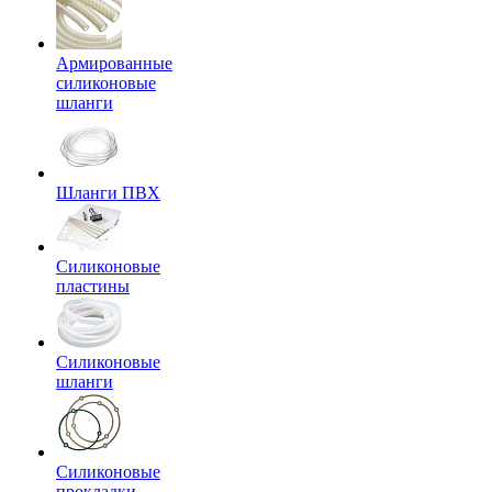
Армированные
силиконовые
шланги
Шланги ПВХ
Силиконовые
пластины
Силиконовые
шланги
Силиконовые
прокладки