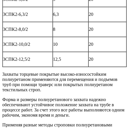
3СПК2-6,3/2
6,3
20
3СПК2-8,0/2
8
20
3СПК2-10,0/2
10
20
3СПК2-12,5/2
12,5
20
Захваты торцевые покрытые высоко-износостойким
полиуретаном применяются для перемещения и подъемов
труб при помощи траверс или покрытых полиуретаном
текстильных строп.
Форма и размеры полиуретанового захвата надежно
обеспечивают устойчивое положение захвата на трубе в
процессе работ. За счет этого все работы выполняются одним
рабочим, экономя время и деньги.
Применяя разные методы строповки полиуретановыми