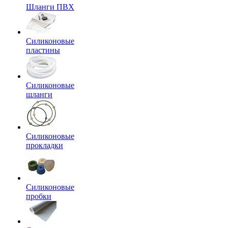
Шланги ПВХ
Силиконовые
пластины
Силиконовые
шланги
Силиконовые
прокладки
Силиконовые
пробки