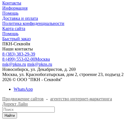
Контакты
Информация
Помощь
Доставка и оплата
Политика конфиденциальности
Карта сайта
Помощь
Быстрый заказ
ПКН-Секвойя
Наши контакты
8 (383) 383-29-39
8 (499) 553-02-00
Москва
nsk@pkns.ru
msk@pkns.ru
Новосибирск, ул. Декабристов, д. 269
Москва, ул. Краснобогатырская, дом 2, строение 23, подъезд 2
2026 © ООО "ПКН - Секвойя"
WhatsApp
Продвижение сайтов
-
агентство интернет-маркетинга
Директ Лайн
Найти