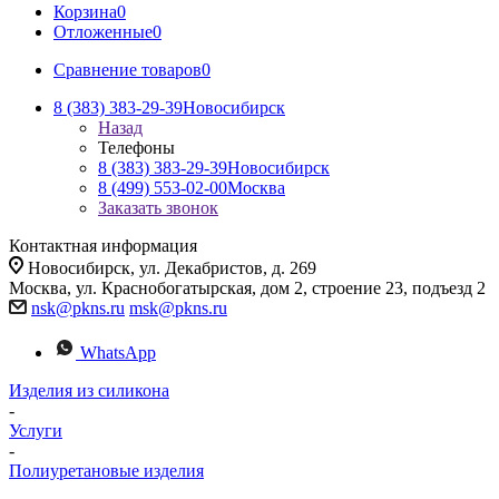
Корзина
0
Отложенные
0
Сравнение товаров
0
8 (383) 383-29-39
Новосибирск
Назад
Телефоны
8 (383) 383-29-39
Новосибирск
8 (499) 553-02-00
Москва
Заказать звонок
Контактная информация
Новосибирск, ул. Декабристов, д. 269
Москва, ул. Краснобогатырская, дом 2, строение 23, подъезд 2
nsk@pkns.ru
msk@pkns.ru
WhatsApp
Изделия из силикона
-
Услуги
-
Полиуретановые изделия