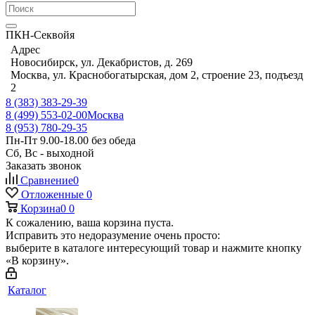
ПКН-Секвойя
Адрес
Новосибирск, ул. Декабристов, д. 269
Москва, ул. Краснобогатырская, дом 2, строение 23, подъезд
2
8 (383) 383-29-39
8 (499) 553-02-00
Москва
8 (953) 780-29-35
Пн-Пт 9.00-18.00 без обеда
Сб, Вс - выходной
Заказать звонок
Сравнение
0
Отложенные
0
Корзина
0
0
К сожалению, ваша корзина пуста.
Исправить это недоразумение очень просто:
выберите в каталоге интересующий товар и нажмите кнопку
«В корзину».
Каталог