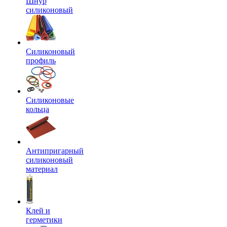
Шнур
силиконовый
Силиконовый
профиль
Силиконовые
кольца
Антипригарный
силиконовый
материал
Клей и
герметики